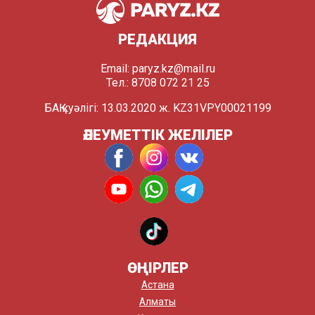
РЕДАКЦИЯ
Email:
paryz.kz@mail.ru
Тел.: 8708 072 21 25
БАҚ куәлігі: 13.03.2020 ж. KZ31VPY00021199
ӘЛЕУМЕТТІК ЖЕЛІЛЕР
ӨҢІРЛЕР
Астана
Алматы