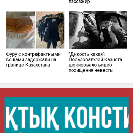
пассажир
Фуру с контрафактными
"Дикость какая":
вещами задержали на
Пользователей Казнета
границе Казахстана
шокировало видео
похищения невесты