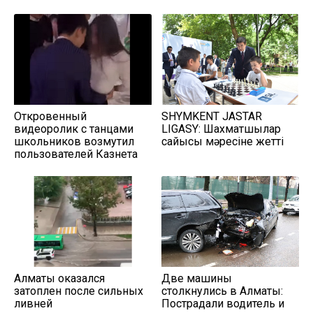
Откровенный
SHYMKENT JASTAR
видеоролик с танцами
LIGASY: Шахматшылар
школьников возмутил
сайысы мәресіне жетті
пользователей Казнета
Алматы оказался
Две машины
затоплен после сильных
столкнулись в Алматы:
ливней
Пострадали водитель и