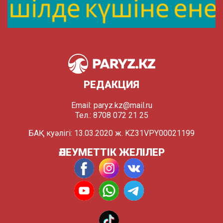
РЕДАКЦИЯ
Email:
paryz.kz@mail.ru
Тел.: 8708 072 21 25
БАҚ куәлігі: 13.03.2020 ж. KZ31VPY00021199
ӘЛЕУМЕТТІК ЖЕЛІЛЕР