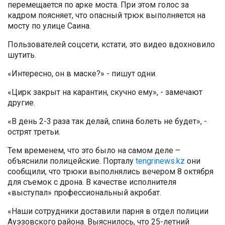
перемещается по арке моста. При этом голос за
кадром поясняет, что опасный трюк выполняется на
мосту по улице Саина.
Пользователей соцсети, кстати, это видео вдохновило
шутить.
«Интересно, он в маске?» - пишут одни.
«Цирк закрыт на карантин, скучно ему», - замечают
другие.
«В день 2-3 раза так делай, спина болеть не будет», -
острят третьи.
Тем временем, что это было на самом деле –
объяснили полицейские. Порталу
tengrinews.kz
они
сообщили, что трюки выполнялись вечером 8 октября
для съемок с дрона. В качестве исполнителя
«выступал» профессиональный акробат.
«Наши сотрудники доставили парня в отдел полиции
Ауэзовского района. Выяснилось, что 25-летний