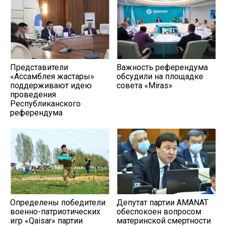
Представители
Важность референдума
«Ассамблея жастары»
обсудили на площадке
поддерживают идею
совета «Miras»
проведения
Республиканского
референдума
Определены победители
Депутат партии AMANAT
военно-патриотических
обеспокоен вопросом
игр «Qaisar» партии
материнской смертности