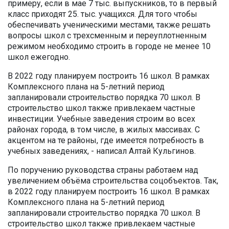
примеру, если в мае 7 тыс. выпускников, то в первый
класс приходят 25. тыс. учащихся. Для того чтобы
обеспечивать ученическими местами, также решать
вопросы школ с трехсменным и переуплотненным
режимом необходимо строить в городе не менее 10
школ ежегодно.
В 2022 году планируем построить 16 школ. В рамках
Комплексного плана на 5-летний период
запланировали строительство порядка 70 школ. В
строительство школ также привлекаем частные
инвестиции. Учебные заведения строим во всех
районах города, в том числе, в жилых массивах. С
акцентом на те районы, где имеется потребность в
учебных заведениях, - написал Алтай Кульгинов.
По поручению руководства страны работаем над
увеличением объёма строительства соцобъектов. Так,
в 2022 году планируем построить 16 школ. В рамках
Комплексного плана на 5-летний период
запланировали строительство порядка 70 школ. В
строительство школ также привлекаем частные