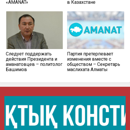
«AMANAT»
в Казахстане
Следует поддержать
Партия претерпевает
действия Президента и
изменения вместе с
аманатовцев – политолог
обществом – Секретарь
Башимов
маслихата Алматы