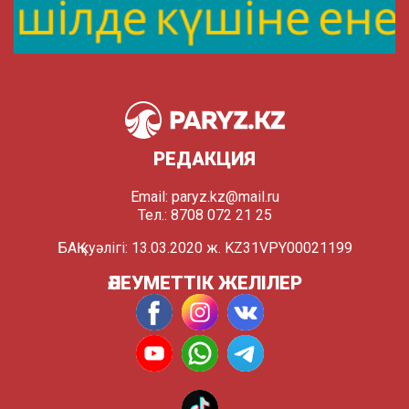
РЕДАКЦИЯ
Email:
paryz.kz@mail.ru
Тел.: 8708 072 21 25
БАҚ куәлігі: 13.03.2020 ж. KZ31VPY00021199
ӘЛЕУМЕТТІК ЖЕЛІЛЕР