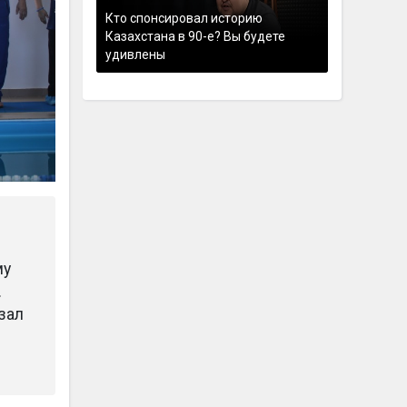
Кто спонсировал историю
Казахстана в 90-е? Вы будете
удивлены
му
.
зал