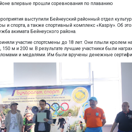
роприятия выступили Бейнеуский районный отдел культур
ы и спорта, а также спортивный комплекс «Kaspiy». Об эт
ужба акимата Бейнеуского района.
риняли участие спортсмены до 18 лет. Они плыли кролем н
, 150 м и 200 м. В результате лучшие участники были нагр
ломами и медалями. Им были вручены денежные сертифи