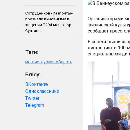
Сотрудников «Казпочты»
Организаторами ме
признали виновными в
физической культур
хищении Т294 млн в Нур-
Султане
сообщает пресс-сл
В соревнованиях п
дистанциях в 100 м
Теги:
специальными дип
мангистауская область
Бөлісу:
ВКонтакте
Одноклассники
Twitter
Telegram