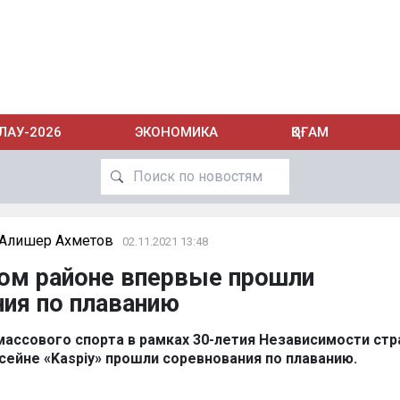
ЛАУ-2026
ЭКОНОМИКА
ҚОҒАМ
Алишер Ахметов
02.11.2021 13:48
ком районе впервые прошли
ия по плаванию
массового спорта в рамках 30-летия Независимости стр
сейне «Kaspiy» прошли соревнования по плаванию.