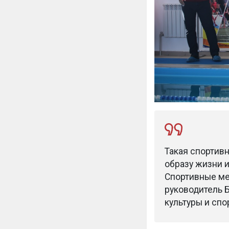
Такая спортив
образу жизни и
Спортивные ме
руководитель 
культуры и сп