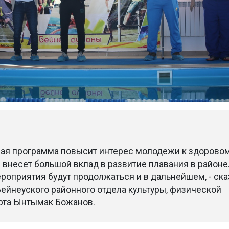
ная программа повысит интерес молодежи к здорово
 внесет большой вклад в развитие плавания в районе
роприятия будут продолжаться и в дальнейшем, - ска
Бейнеуского районного отдела культуры, физической
орта Ынтымак Божанов.