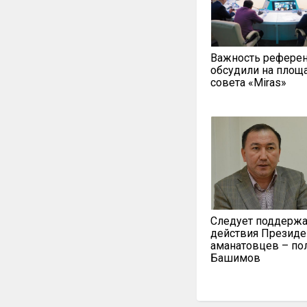
Важность рефере
обсудили на площ
совета «Miras»
Следует поддержа
действия Президе
аманатовцев – по
Башимов