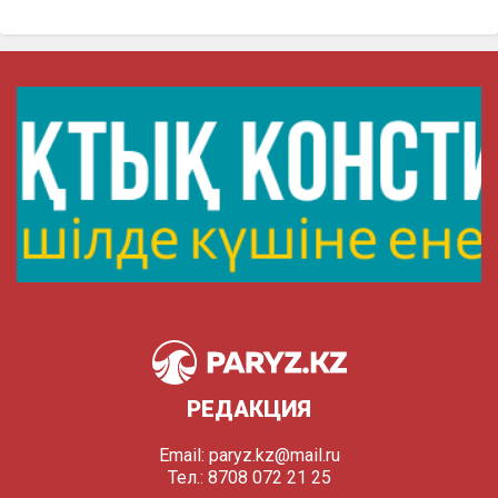
РЕДАКЦИЯ
Email:
paryz.kz@mail.ru
Тел.: 8708 072 21 25