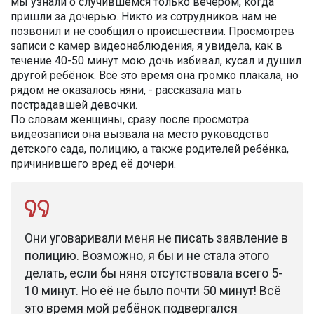
мы узнали о случившемся только вечером, когда
пришли за дочерью. Никто из сотрудников нам не
позвонил и не сообщил о происшествии. Просмотрев
записи с камер видеонаблюдения, я увидела, как в
течение 40-50 минут мою дочь избивал, кусал и душил
другой ребёнок. Всё это время она громко плакала, но
рядом не оказалось няни, - рассказала мать
пострадавшей девочки.
По словам женщины, сразу после просмотра
видеозаписи она вызвала на место руководство
детского сада, полицию, а также родителей ребёнка,
причинившего вред её дочери.
Они уговаривали меня не писать заявление в
полицию. Возможно, я бы и не стала этого
делать, если бы няня отсутствовала всего 5-
10 минут. Но её не было почти 50 минут! Всё
это время мой ребёнок подвергался