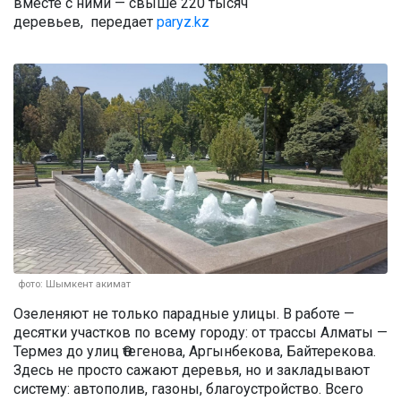
вместе с ними — свыше 220 тысяч
деревьев, передает
paryz.kz
фото: Шымкент акимат
Озеленяют не только парадные улицы. В работе —
десятки участков по всему городу: от трассы Алматы —
Термез до улиц Өтегенова, Аргынбекова, Байтерекова.
Здесь не просто сажают деревья, но и закладывают
систему: автополив, газоны, благоустройство. Всего