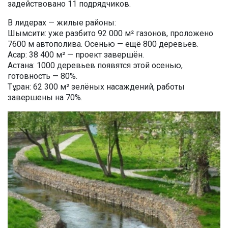
задействовано 11 подрядчиков.
В лидерах — жилые районы:
Шымсити: уже разбито 92 000 м² газонов, проложено
7600 м автополива. Осенью — ещё 800 деревьев.
Асар: 38 400 м² — проект завершён.
Астана: 1000 деревьев появятся этой осенью,
готовность — 80%.
Тұран: 62 300 м² зелёных насаждений, работы
завершены на 70%.