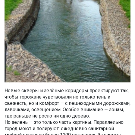
Новые скверы и зелёные коридоры проектируют так,
чтобы горожане чувствовали не только тень и
свежесть, но и комфорт — с пешеходными дорожками,
лавочками, освещением. Особое внимание — зонам,
где раньше не росло ни одно дерево.
Но зелень — это только часть картины. Параллельно
город моют и полируют: ежедневно санитарной
мойкой охвачено более 1100 остановок. За чистоту