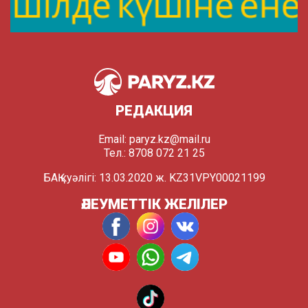
РЕДАКЦИЯ
Email:
paryz.kz@mail.ru
Тел.: 8708 072 21 25
БАҚ куәлігі: 13.03.2020 ж. KZ31VPY00021199
ӘЛЕУМЕТТІК ЖЕЛІЛЕР