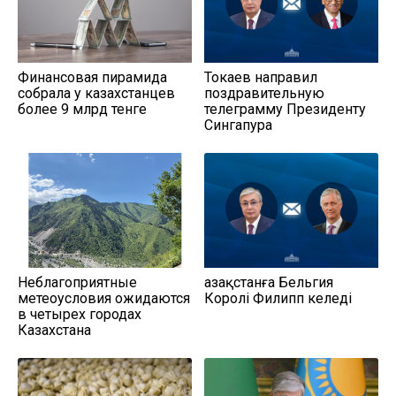
Финансовая пирамида
Токаев направил
собрала у казахстанцев
поздравительную
более 9 млрд тенге
телеграмму Президенту
Сингапура
Неблагоприятные
Қазақстанға Бельгия
метеоусловия ожидаются
Королі Филипп келеді
в четырех городах
Казахстана