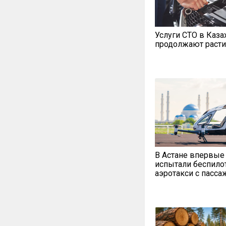
Услуги СТО в Каза
продолжают расти
В Астане впервые
испытали беспило
аэротакси с пасс