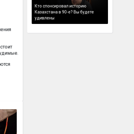
Кто спонсировал историю
Казахстана в 90-е? Вы будете
удивлены
ления
стоит
судимые.
ются