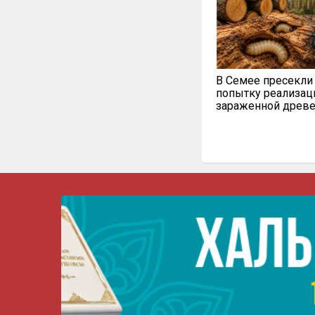
В Семее пресекли
попытку реализац
зараженной древ