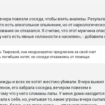
чера повезли соседа, чтобы взять анализы. Результ
то есть алкогольное опьянение, но от наркологическо
вания он отказался. Я считаю, что этот мужчина опа
у него есть явные склонности к насилию», - добавила 
 Таировой, она неоднократно предлагала за свой счет
 погибших котят, но соседи отказались от помощи.
рижды и всех ее котят жестоко убивали. Вчера выжил
тенок, его забрала соседка, вечером повезем к
тому что у него сломаны лапы. У меня дома находится
рала к себе, но, учитывая то, какие угрозы вчера сыпал