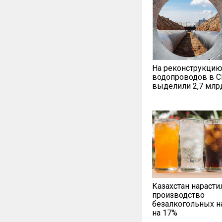
На реконструкцию
водопроводов в 
выделили 2,7 млр
Казахстан нарасти
производство
безалкогольных н
на 17%