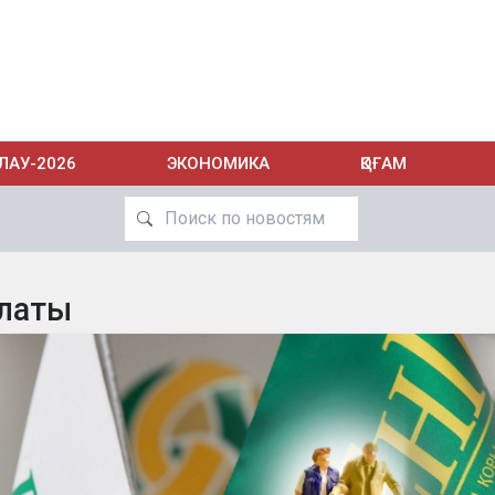
ЛАУ-2026
ЭКОНОМИКА
ҚОҒАМ
латы