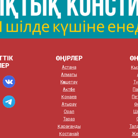
ТТІК
ӨҢІРЛЕР
ӨҢ
ЛЕР
Астана
Қы
Алматы
Көкшетау
Тү
Ақтөбе
Па
Қонаев
Пе
Атырау
Ө
Орал
Ш
Тараз
Қарағанды
Тал
Қостанай
Же