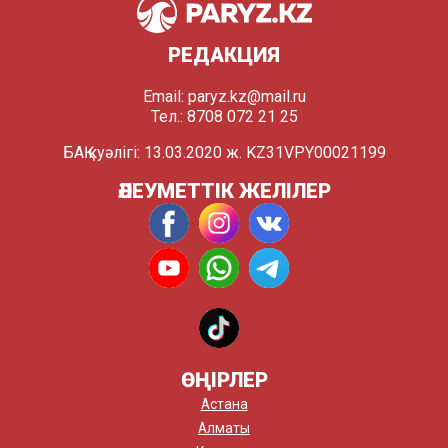
РЕДАКЦИЯ
Email:
paryz.kz@mail.ru
Тел.: 8708 072 21 25
БАҚ куәлігі: 13.03.2020 ж. KZ31VPY00021199
ӘЛЕУМЕТТІК ЖЕЛІЛЕР
ӨҢІРЛЕР
Астана
Алматы