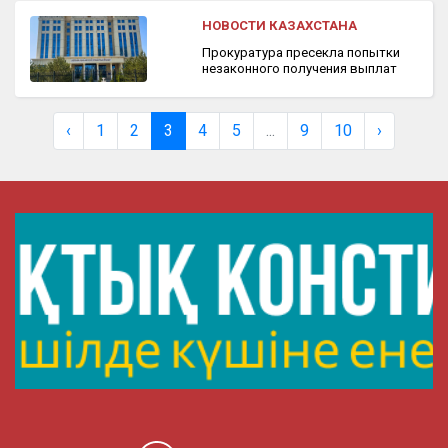
НОВОСТИ КАЗАХСТАНА
Прокуратура пресекла попытки
незаконного получения выплат
‹
1
2
3
4
5
...
9
10
›