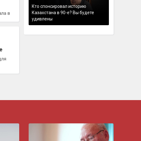
Кто спонсировал историю
Казахстана в 90-е? Вы будете
ала в
удивлены
е
для