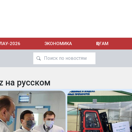
ЛАУ-2026
ЭКОНОМИКА
ҚОҒАМ
z на русском