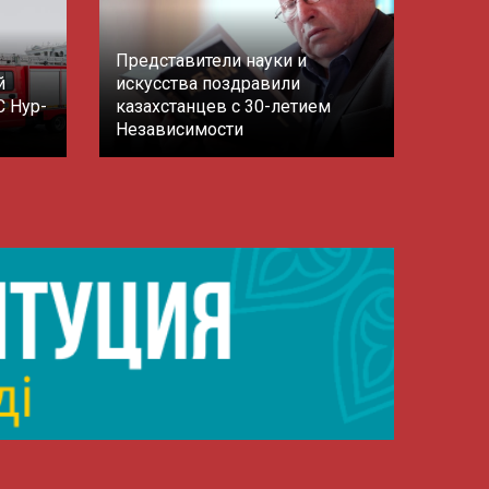
Представители науки и
й
искусства поздравили
С Нур-
казахстанцев с 30-летием
Независимости