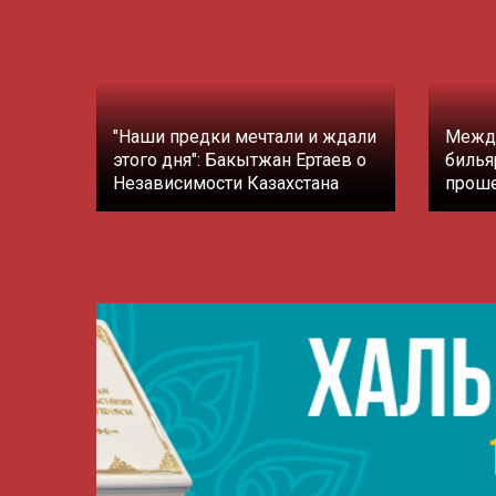
"Наши предки мечтали и ждали
Между
этого дня": Бакытжан Ертаев о
билья
Независимости Казахстана
проше