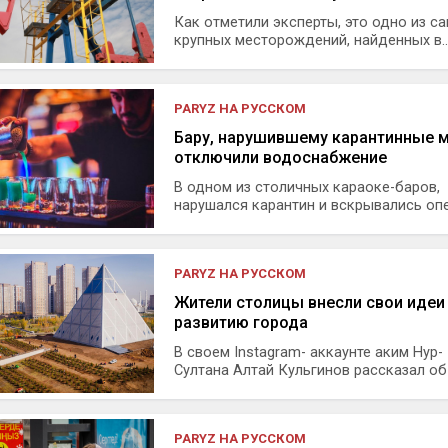
Как отметили эксперты, это одно из с
крупных месторождений, найденных в..
PARYZ НА РУССКОМ
Бару, нарушившему карантинные 
отключили водоснабжение
В одном из столичных караоке-баров,
нарушался карантин и вскрывались опеч
PARYZ НА РУССКОМ
Жители столицы внесли свои идеи
развитию города
В своем Instagram- аккаунте аким Нур-
Султана Алтай Кульгинов рассказал об и
PARYZ НА РУССКОМ