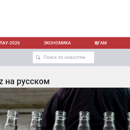
ЛАУ-2026
ЭКОНОМИКА
ҚОҒАМ
z на русском