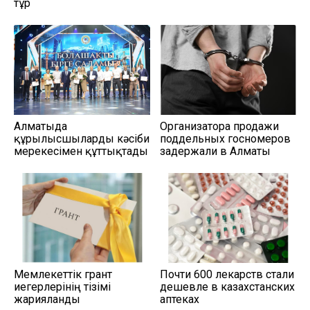
тұр
Алматыда
Организатора продажи
құрылысшыларды кәсіби
поддельных госномеров
мерекесімен құттықтады
задержали в Алматы
Мемлекеттік грант
Почти 600 лекарств стали
иегерлерінің тізімі
дешевле в казахстанских
жарияланды
аптеках