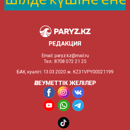
РЕДАКЦИЯ
Email:
paryz.kz@mail.ru
Тел.: 8708 072 21 25
БАҚ куәлігі: 13.03.2020 ж. KZ31VPY00021199
ӘЛЕУМЕТТІК ЖЕЛІЛЕР