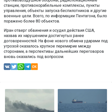
противовоздушной обороны, радиолокационные
станции, противокорабельные комплексы, пункты
управления, объекты запуска беспилотников и другие
военные цели. Всего, по информации Пентагона, было
поражено более 80 объектов.
Иран отверг обвинения и осудил действия США,
назвав их нарушением достигнутых ранее
договоренностей. На фоне нового обмена ударами под
угрозой оказалось хрупкое перемирие между
сторонами, а перспективы дальнейших переговоров
вновь оказались под вопросом.