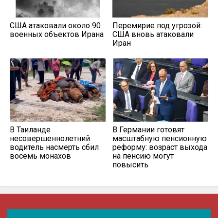
США атаковали около 90
Перемирие под угрозой:
военных объектов Ирана
США вновь атаковали
Иран
В Таиланде
В Германии готовят
несовершеннолетний
масштабную пенсионную
водитель насмерть сбил
реформу: возраст выхода
восемь монахов
на пенсию могут
повысить