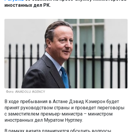
иностанных дел РК.
Фото: ANADOLU AGENCY
В ходе пребывания в Астане Дэвид Кэмерон будет
принят руководством страны и проведет переговоры
с заместителем премьер-министра – министром
иностранных дел Муратом Нуртлеу.
В рамках визита планируется обсудить вопросы