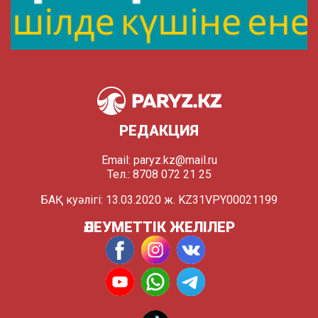
РЕДАКЦИЯ
Email:
paryz.kz@mail.ru
Тел.: 8708 072 21 25
БАҚ куәлігі: 13.03.2020 ж. KZ31VPY00021199
ӘЛЕУМЕТТІК ЖЕЛІЛЕР