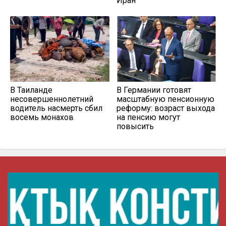
Иран
В Таиланде
В Германии готовят
несовершеннолетний
масштабную пенсионную
водитель насмерть сбил
реформу: возраст выхода
восемь монахов
на пенсию могут
повысить