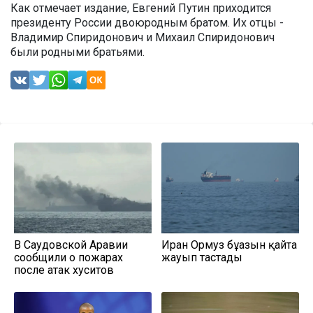
Как отмечает издание, Евгений Путин приходится
президенту России двоюродным братом. Их отцы -
Владимир Спиридонович и Михаил Спиридонович
были родными братьями.
В Саудовской Аравии
Иран Ормуз бұғазын қайта
сообщили о пожарах
жауып тастады
после атак хуситов