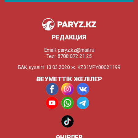
РЕДАКЦИЯ
Email:
paryz.kz@mail.ru
Тел.: 8708 072 21 25
БАҚ куәлігі: 13.03.2020 ж. KZ31VPY00021199
ӘЛЕУМЕТТІК ЖЕЛІЛЕР
ӨҢІРЛЕР