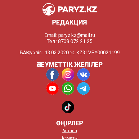
РЕДАКЦИЯ
Email:
paryz.kz@mail.ru
Тел.: 8708 072 21 25
БАҚ куәлігі: 13.03.2020 ж. KZ31VPY00021199
ӘЛЕУМЕТТІК ЖЕЛІЛЕР
ӨҢІРЛЕР
Астана
Алматы