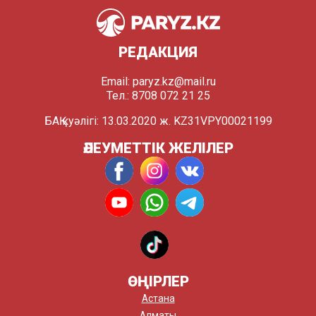
РЕДАКЦИЯ
Email:
paryz.kz@mail.ru
Тел.: 8708 072 21 25
БАҚ куәлігі: 13.03.2020 ж. KZ31VPY00021199
ӘЛЕУМЕТТІК ЖЕЛІЛЕР
ӨҢІРЛЕР
Астана
Алматы