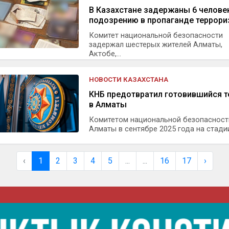
В Казахстане задержаны 6 челове
подозрению в пропаганде террор
Комитет национальной безопасности
задержал шестерых жителей Алматы,
Актобе,...
НОВОСТИ КАЗАХСТАНА
КНБ предотвратил готовившийся т
в Алматы
Комитетом национальной безопасност
Алматы в сентябре 2025 года на стадии.
‹
1
2
3
4
5
...
...
16
17
›