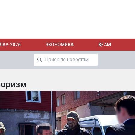
ЛАУ-2026
ЭКОНОМИКА
ҚОҒАМ
роризм