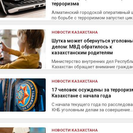
терроризма
Алматинский городской оперативный 
по борьбе с терроризмом запустил цик.
НОВОСТИ КАЗАХСТАНА
Шутка может обернуться уголовн
делом: МВД обратилось к
казахстанским родителям
Министерство внутренних дел Республ
Казахстан обращает внимание граждан,
НОВОСТИ КАЗАХСТАНА
17 человек осуждены за террориз
Казахстане с начала года
С начала текущего года по расследов
КНБ уголовным делам за совершение...
НОВОСТИ КАЗАХСТАНА