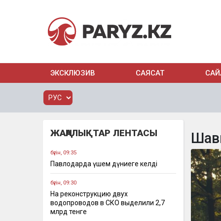
ЭКСКЛЮЗИВ
САЯСАТ
САЙ
ЖАҢАЛЫҚТАР ЛЕНТАСЫ
Шав
бүгін, 09:35
Павлодарда үшем дүниеге келді
бүгін, 09:30
На реконструкцию двух
водопроводов в СКО выделили 2,7
млрд тенге