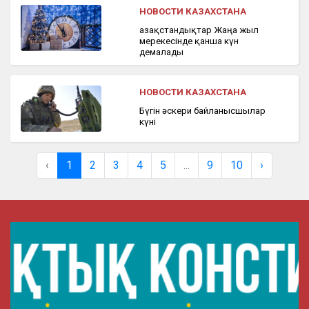
НОВОСТИ КАЗАХСТАНА
Қазақстандықтар Жаңа жыл
мерекесінде қанша күн
демалады
НОВОСТИ КАЗАХСТАНА
Бүгін әскери байланысшылар
күні
‹
1
2
3
4
5
...
9
10
›