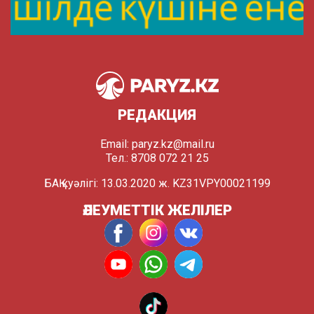
РЕДАКЦИЯ
Email:
paryz.kz@mail.ru
Тел.: 8708 072 21 25
БАҚ куәлігі: 13.03.2020 ж. KZ31VPY00021199
ӘЛЕУМЕТТІК ЖЕЛІЛЕР