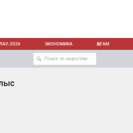
ЛАУ-2026
ЭКОНОМИКА
ҚОҒАМ
ылыс