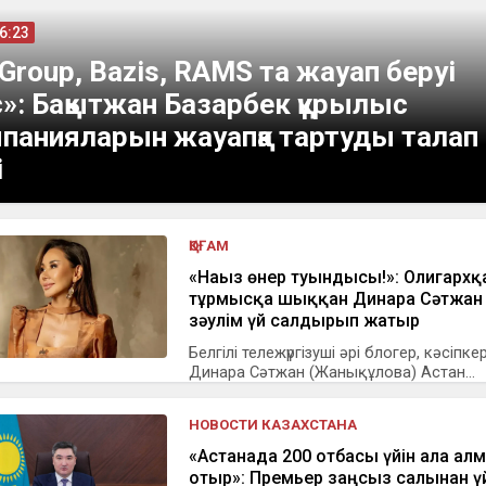
16:23
 Group, Bazis, RAMS та жауап беруі
с»: Бақытжан Базарбек құрылыс
панияларын жауапқа тартуды талап
і
ҚОҒАМ
«Нағыз өнер туындысы!»: Олигархқ
тұрмысқа шыққан Динара Сәтжан
зәулім үй салдырып жатыр
Белгілі тележүргізуші әрі блогер, кәсіпке
Динара Сәтжан (Жанықұлова) Астан...
НОВОСТИ КАЗАХСТАНА
«Астанада 200 отбасы үйін ала ал
отыр»: Премьер заңсыз салынған ү