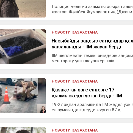
Полиция Бельгия азаматы асырап алған
жастағы Жәнібек Жұмағұловтың (Джани..
НОВОСТИ КАЗАХСТАНА
Насыбайды заңсыз сатқандар қа
жазаланады - ІІМ жауап берді
ІІМ шегілмейтін темекі өнімдерін заңсыз
мен тарату үшін жауапкершілік...
НОВОСТИ КАЗАХСТАНА
Қазақстан өзге елдерге 17
қылмыскерді ұстап берді - ІІМ
19-27 ақпан аралығында ІІМ жедел уәкі
ел аумағында іздеуде жүрген 87 қ...
НОВОСТИ КАЗАХСТАНА