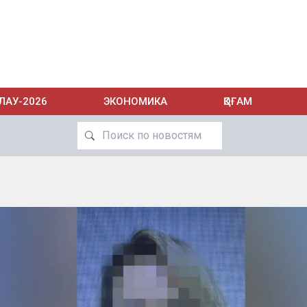
ЛАУ-2026
ЭКОНОМИКА
ҚОҒАМ