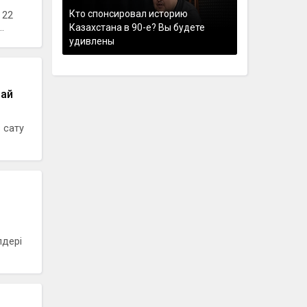
Кто спонсировал историю
 22
.
Казахстана в 90-е? Вы будете
удивлены
лай
 сату
лдері