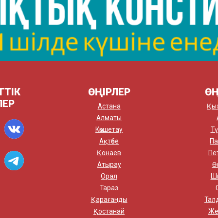
ТТІК
ӨҢІРЛЕР
ӨҢ
ЛЕР
Астана
Қы
Алматы
Көкшетау
Тү
Ақтөбе
Па
Қонаев
Пе
Атырау
Ө
Орал
Ш
Тараз
Қарағанды
Тал
Қостанай
Же