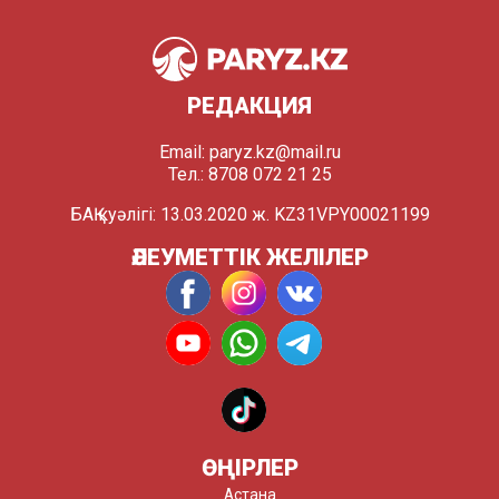
РЕДАКЦИЯ
Email:
paryz.kz@mail.ru
Тел.: 8708 072 21 25
БАҚ куәлігі: 13.03.2020 ж. KZ31VPY00021199
ӘЛЕУМЕТТІК ЖЕЛІЛЕР
ӨҢІРЛЕР
Астана