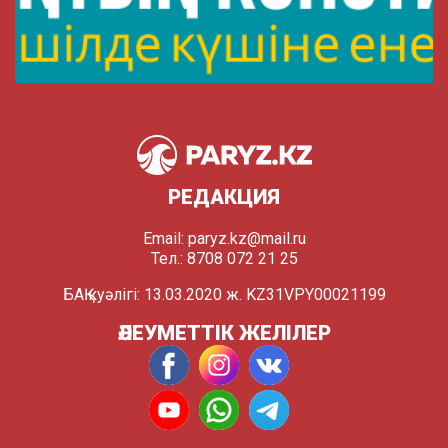
РЕДАКЦИЯ
Email:
paryz.kz@mail.ru
Тел.: 8708 072 21 25
БАҚ куәлігі: 13.03.2020 ж. KZ31VPY00021199
ӘЛЕУМЕТТІК ЖЕЛІЛЕР