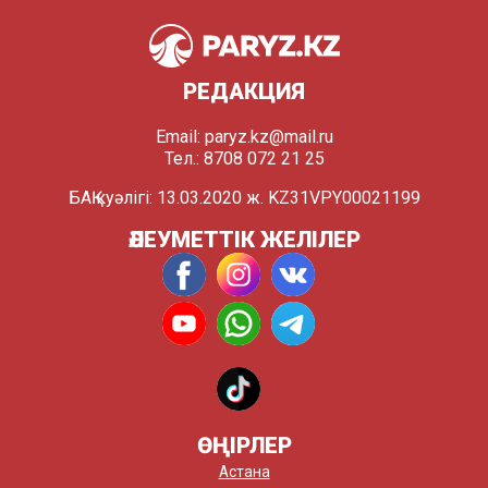
РЕДАКЦИЯ
Email:
paryz.kz@mail.ru
Тел.: 8708 072 21 25
БАҚ куәлігі: 13.03.2020 ж. KZ31VPY00021199
ӘЛЕУМЕТТІК ЖЕЛІЛЕР
ӨҢІРЛЕР
Астана