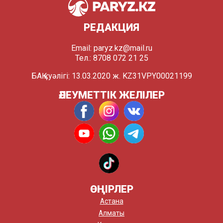
РЕДАКЦИЯ
Email:
paryz.kz@mail.ru
Тел.: 8708 072 21 25
БАҚ куәлігі: 13.03.2020 ж. KZ31VPY00021199
ӘЛЕУМЕТТІК ЖЕЛІЛЕР
ӨҢІРЛЕР
Астана
Алматы