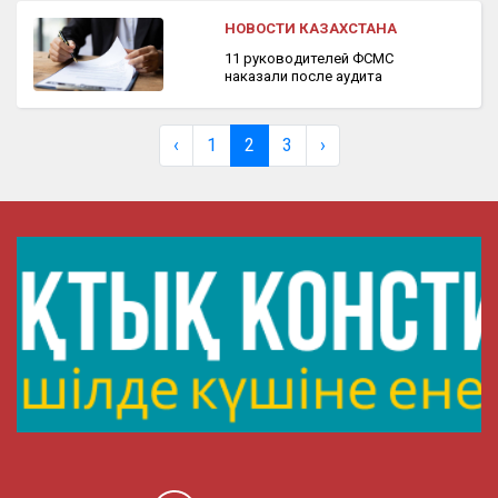
НОВОСТИ КАЗАХСТАНА
11 руководителей ФСМС
наказали после аудита
‹
1
2
3
›