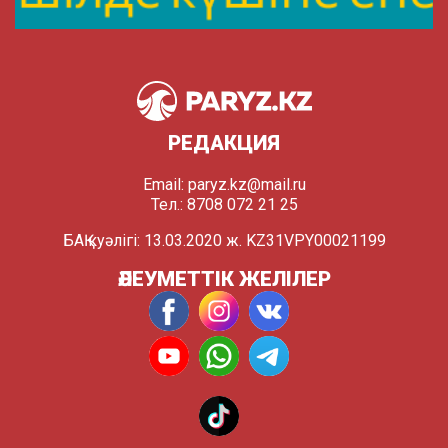
РЕДАКЦИЯ
Email:
paryz.kz@mail.ru
Тел.: 8708 072 21 25
БАҚ куәлігі: 13.03.2020 ж. KZ31VPY00021199
ӘЛЕУМЕТТІК ЖЕЛІЛЕР