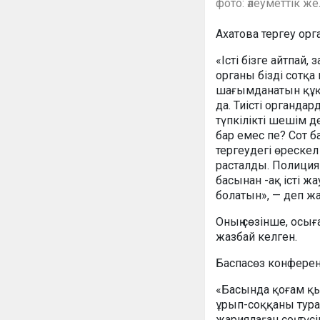
фото: әлеуметтік ж
Ахатова тергеу орг
«Істі бізге айтпай,
органы бізді сотқ
шағымданатын құқ
да. Тиісті органда
түпкілікті шешім 
бар емес пе? Сот б
тергеудегі өрескел 
расталды. Полиция 
басынан -ақ істі ж
болатын», — деп ж
Оның сөзінше, осығ
жазбай келген.
Баспасөз конференц
«Басында қоғам қыз
ұрып-соққаны турал
жариялаған соң, тү