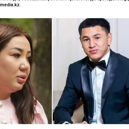
media.kz.