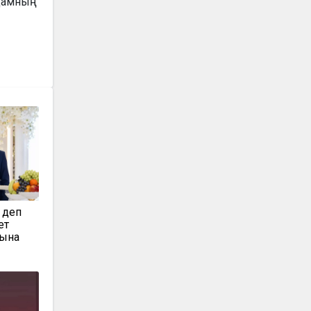
дамның
 деп
ет
нына