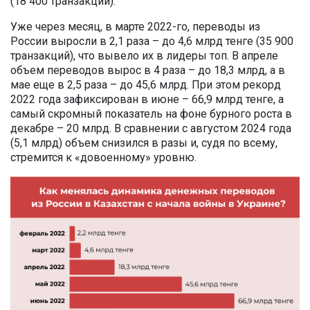
(18 400 транзакций).
Уже через месяц, в марте 2022-го, переводы из
России выросли в 2,1 раза – до 4,6 млрд тенге (35 900
транзакций), что вывело их в лидеры топ. В апреле
объем переводов вырос в 4 раза – до 18,3 млрд, а в
мае еще в 2,5 раза – до 45,6 млрд. При этом рекорд
2022 года зафиксирован в июне – 66,9 млрд тенге, а
самый скромный показатель на фоне бурного роста в
декабре – 20 млрд. В сравнении с августом 2024 года
(5,1 млрд) объем снизился в разы и, судя по всему,
стремится к «довоенному» уровню.