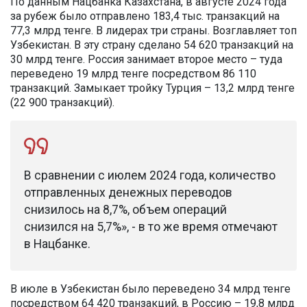
По данным Нацбанка Казахстана, в августе 2024 года
за рубеж было отправлено 183,4 тыс. транзакций на
77,3 млрд тенге. В лидерах три страны. Возглавляет топ
Узбекистан. В эту страну сделано 54 620 транзакций на
30 млрд тенге. Россия занимает второе место – туда
переведено 19 млрд тенге посредством 86 110
транзакций. Замыкает тройку Турция – 13,2 млрд тенге
(22 900 транзакций).
В сравнении с июлем 2024 года, количество
отправленных денежных переводов
снизилось на 8,7%, объем операций
снизился на 5,7%», - в то же время отмечают
в Нацбанке.
В июле в Узбекистан было переведено 34 млрд тенге
посредством 64 420 транзакций, в Россию – 19,8 млрд