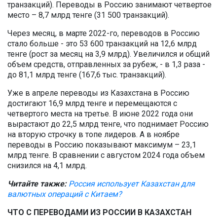
транзакций). Переводы в Россию занимают четвертое
место – 8,7 млрд тенге (31 500 транзакций).
Через месяц, в марте 2022-го, переводов в Россию
стало больше - это 53 600 транзакций на 12,6 млрд
тенге (рост за месяц на 3,9 млрд). Увеличился и общий
объем средств, отправленных за рубеж, - в 1,3 раза -
до 81,1 млрд тенге (167,6 тыс. транзакций).
Уже в апреле переводы из Казахстана в Россию
достигают 16,9 млрд тенге и перемещаются с
четвертого места на третье. В июне 2022 года они
вырастают до 22,5 млрд тенге, что поднимает Россию
на вторую строчку в топе лидеров. А в ноябре
переводы в Россию показывают максимум – 23,1
млрд тенге. В сравнении с августом 2024 года объем
снизился на 4,1 млрд.
Читайте также:
Россия использует Казахстан для
валютных операций с Китаем?
ЧТО С ПЕРЕВОДАМИ ИЗ РОССИИ В КАЗАХСТАН