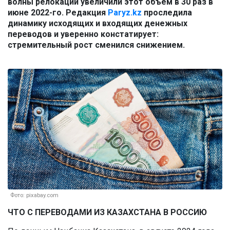
волны релокации увеличили этот объем в 30 раз в
июне 2022-го. Редакция
Paryz.kz
проследила
динамику исходящих и входящих денежных
переводов и уверенно констатирует:
стремительный рост сменился снижением.
Фото: pixabay.com
ЧТО С ПЕРЕВОДАМИ ИЗ КАЗАХСТАНА В РОССИЮ