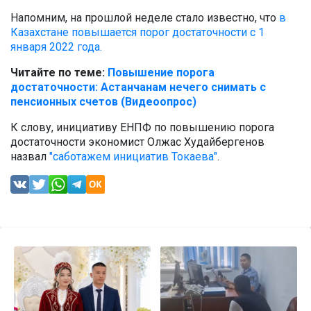
Напомним, на прошлой неделе стало известно, что
в
Казахстане повышается порог достаточности с 1
января 2022 года.
Читайте по теме:
Повышение порога
достаточности: Астанчанам нечего снимать с
пенсионных счетов (Видеоопрос)
К слову, инициативу ЕНПФ по повышению порога
достаточности экономист Олжас Худайбергенов
назвал
"саботажем инициатив Токаева"
.