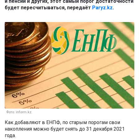
и пенсии и других, этот самый порог достаточности
будет пересчитываться, передаёт
Paryz.kz
.
Фото: inform.kz
Как добавляют в ЕНПФ, по старым порогам свои
накопления можно будет снять до 31 декабря 2021
года.