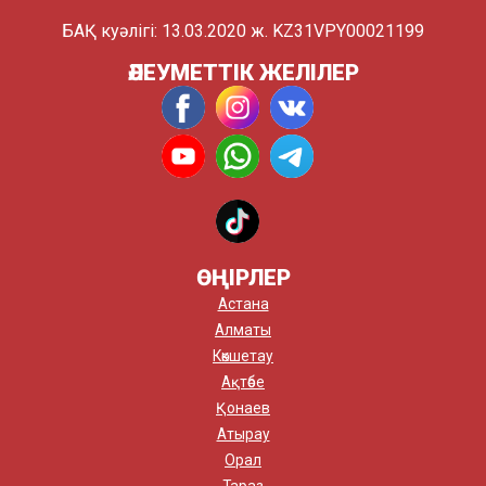
БАҚ куәлігі: 13.03.2020 ж. KZ31VPY00021199
ӘЛЕУМЕТТІК ЖЕЛІЛЕР
ӨҢІРЛЕР
Астана
Алматы
Көкшетау
Ақтөбе
Қонаев
Атырау
Орал
Тараз