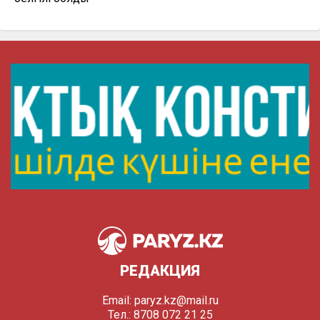
РЕДАКЦИЯ
Email:
paryz.kz@mail.ru
Тел.: 8708 072 21 25