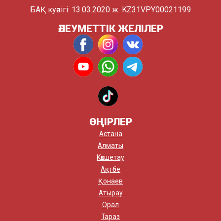
БАҚ куәлігі: 13.03.2020 ж. KZ31VPY00021199
ӘЛЕУМЕТТІК ЖЕЛІЛЕР
ӨҢІРЛЕР
Астана
Алматы
Көкшетау
Ақтөбе
Қонаев
Атырау
Орал
Тараз