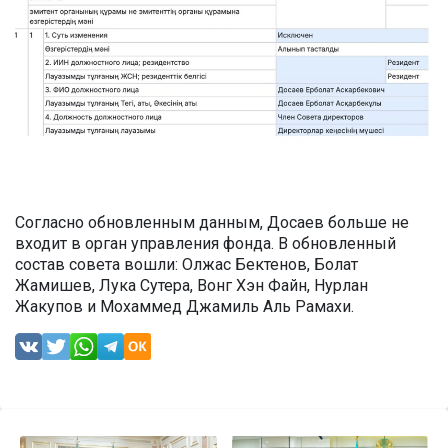
Согласно обновленным данным, Досаев больше не
входит в орган управления фонда. В обновленный
состав совета вошли: Олжас Бектенов, Болат
Жамишев, Лука Сутера, Вонг Хэн Файн, Нурлан
Жакупов и Мохаммед Джамиль Аль Рамахи.