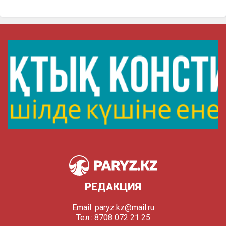
РЕДАКЦИЯ
Email:
paryz.kz@mail.ru
Тел.: 8708 072 21 25