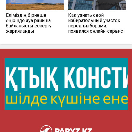
Еліміздің бірнеше
Как узнать свой
өңірінде ауа райына
избирательный участок
байланысты ескерту
перед выборами:
жарияланды
появился онлайн-сервис