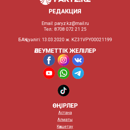
РЕДАКЦИЯ
Email:
paryz.kz@mail.ru
Тел.: 8708 072 21 25
БАҚ куәлігі: 13.03.2020 ж. KZ31VPY00021199
ӘЛЕУМЕТТІК ЖЕЛІЛЕР
ӨҢІРЛЕР
Астана
Алматы
Көкшетау