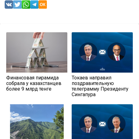
Финансовая пирамида
Токаев направил
собрала у казахстанцев
поздравительную
более 9 млрд тенге
телеграмму Президенту
Сингапура