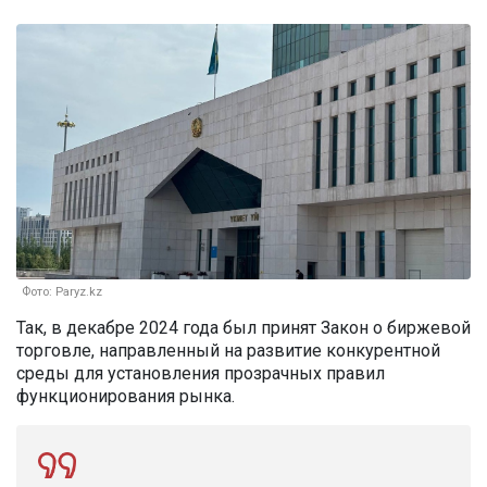
Фото: Paryz.kz
Так, в декабре 2024 года был принят Закон о биржевой
торговле, направленный на развитие конкурентной
среды для установления прозрачных правил
функционирования рынка.