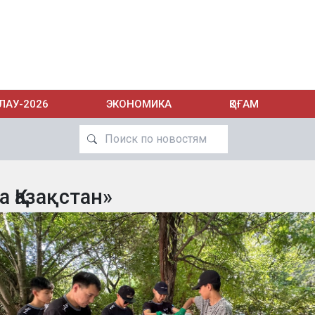
ЛАУ-2026
ЭКОНОМИКА
ҚОҒАМ
а Қазақстан»