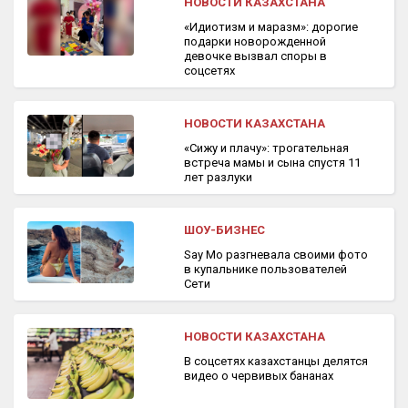
НОВОСТИ КАЗАХСТАНА
«Идиотизм и маразм»: дорогие
подарки новорожденной
девочке вызвал споры в
соцсетях
НОВОСТИ КАЗАХСТАНА
«Сижу и плачу»: трогательная
встреча мамы и сына спустя 11
лет разлуки
ШОУ-БИЗНЕС
Say Mo разгневала своими фото
в купальнике пользователей
Сети
НОВОСТИ КАЗАХСТАНА
В соцсетях казахстанцы делятся
видео о червивых бананах