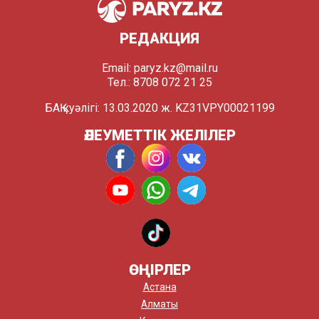
РЕДАКЦИЯ
Email:
paryz.kz@mail.ru
Тел.: 8708 072 21 25
БАҚ куәлігі: 13.03.2020 ж. KZ31VPY00021199
ӘЛЕУМЕТТІК ЖЕЛІЛЕР
ӨҢІРЛЕР
Астана
Алматы