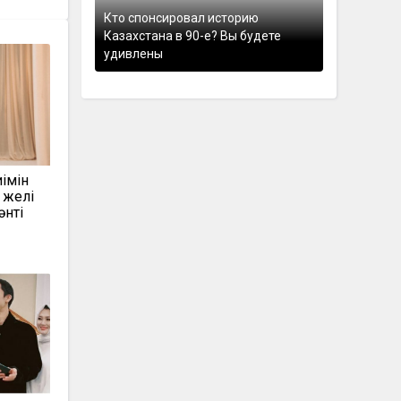
Кто спонсировал историю
Казахстана в 90-е? Вы будете
удивлены
імін
 желі
нті