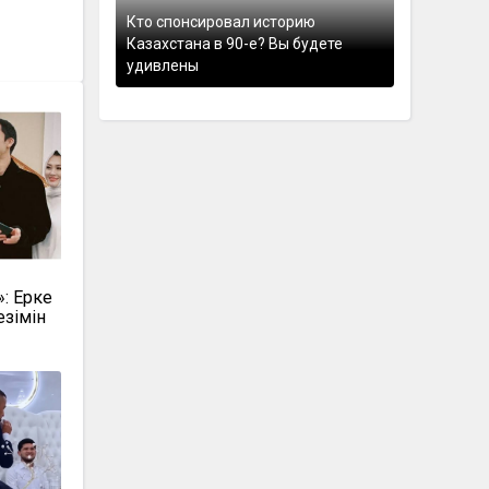
Кто спонсировал историю
Казахстана в 90-е? Вы будете
удивлены
»: Ерке
езімін