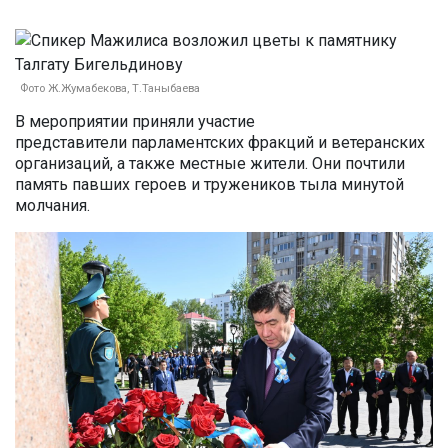
Фото Ж.Жумабекова, Т.Таныбаева
В мероприятии приняли участие
представители
парламентских
фракций и ветеранских
организаций, а также местные жители. Они почтили
память
павших
героев и тружеников тыла
минутой
молчания
.