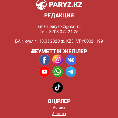
РЕДАКЦИЯ
Email:
paryz.kz@mail.ru
Тел.: 8708 072 21 25
БАҚ куәлігі: 13.03.2020 ж. KZ31VPY00021199
ӘЛЕУМЕТТІК ЖЕЛІЛЕР
ӨҢІРЛЕР
Астана
Алматы