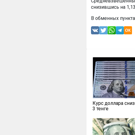
Средневзвешенный 
снизившись на 1,13
В обменных пункта
Курс доллара сниз
3 тенге