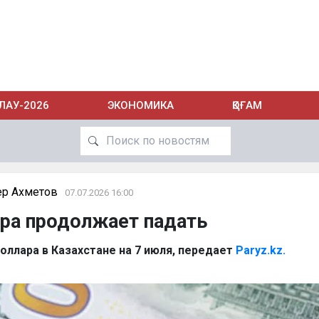
ЛАУ-2026
ЭКОНОМИКА
ҚОҒАМ
р Ахметов
07.07.2026 16:00
ра продолжает падать
оллара в Казахстане на 7 июля, передает
Paryz.kz.