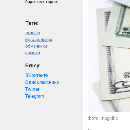
биржевых торгах
Теги:
доллар
курс доллара
обменники
валюта
Бөлісу:
ВКонтакте
Одноклассники
Twitter
Telegram
Фото: magnific