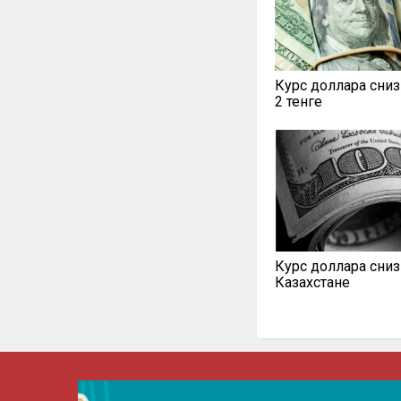
Курс доллара сниз
2 тенге
Курс доллара сниз
Казахстане