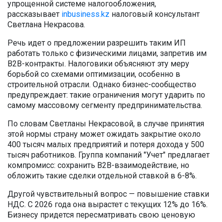
упрощенной системе налогообложения,
рассказывает
inbusiness.kz
налоговый консультант
Светлана Некрасова.
Речь идет о предложении разрешить таким ИП
работать только с физическими лицами, запретив им
B2B-контракты. Налоговики объясняют эту меру
борьбой со схемами оптимизации, особенно в
строительной отрасли. Однако бизнес-сообщество
предупреждает: такие ограничения могут ударить по
самому массовому сегменту предпринимательства.
По словам Светланы Некрасовой, в случае принятия
этой нормы страну может ожидать закрытие около
400 тысяч малых предприятий и потеря дохода у 500
тысяч работников. Группа компаний "Учет" предлагает
компромисс: сохранить B2B-взаимодействие, но
обложить такие сделки отдельной ставкой в 6-8%.
Другой чувствительный вопрос — повышение ставки
НДС. С 2026 года она вырастет с текущих 12% до 16%.
Бизнесу придется пересматривать свою ценовую