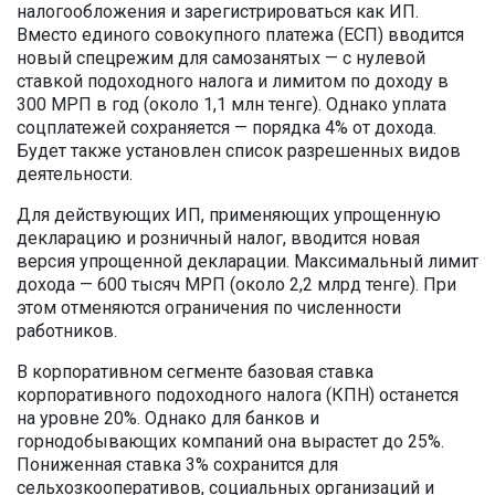
налогообложения и зарегистрироваться как ИП.
Вместо единого совокупного платежа (ЕСП) вводится
новый спецрежим для самозанятых — с нулевой
ставкой подоходного налога и лимитом по доходу в
300 МРП в год (около 1,1 млн тенге). Однако уплата
соцплатежей сохраняется — порядка 4% от дохода.
Будет также установлен список разрешенных видов
деятельности.
Для действующих ИП, применяющих упрощенную
декларацию и розничный налог, вводится новая
версия упрощенной декларации. Максимальный лимит
дохода — 600 тысяч МРП (около 2,2 млрд тенге). При
этом отменяются ограничения по численности
работников.
В корпоративном сегменте базовая ставка
корпоративного подоходного налога (КПН) останется
на уровне 20%. Однако для банков и
горнодобывающих компаний она вырастет до 25%.
Пониженная ставка 3% сохранится для
сельхозкооперативов, социальных организаций и