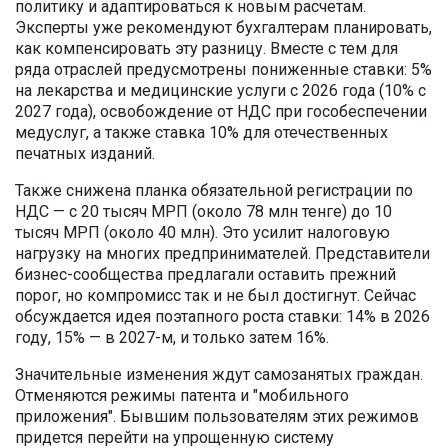
политику и адаптироваться к новым расчетам.
Эксперты уже рекомендуют бухгалтерам планировать,
как компенсировать эту разницу. Вместе с тем для
ряда отраслей предусмотрены пониженные ставки: 5%
на лекарства и медицинские услуги с 2026 года (10% с
2027 года), освобождение от НДС при гособеспечении
медуслуг, а также ставка 10% для отечественных
печатных изданий.
Также снижена планка обязательной регистрации по
НДС — с 20 тысяч МРП (около 78 млн тенге) до 10
тысяч МРП (около 40 млн). Это усилит налоговую
нагрузку на многих предпринимателей. Представители
бизнес-сообщества предлагали оставить прежний
порог, но компромисс так и не был достигнут. Сейчас
обсуждается идея поэтапного роста ставки: 14% в 2026
году, 15% — в 2027-м, и только затем 16%.
Значительные изменения ждут самозанятых граждан.
Отменяются режимы патента и "мобильного
приложения". Бывшим пользователям этих режимов
придется перейти на упрощенную систему