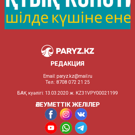
РЕДАКЦИЯ
Email:
paryz.kz@mail.ru
Тел.: 8708 072 21 25
БАҚ куәлігі: 13.03.2020 ж. KZ31VPY00021199
ӘЛЕУМЕТТІК ЖЕЛІЛЕР