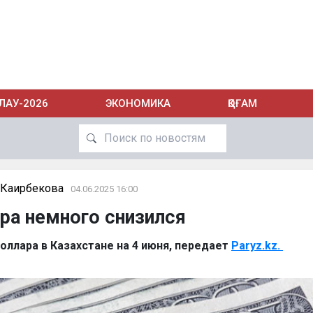
ЛАУ-2026
ЭКОНОМИКА
ҚОҒАМ
 Каирбекова
04.06.2025 16:00
ра немного снизился
оллара в Казахстане на 4 июня, передает
Paryz.kz.