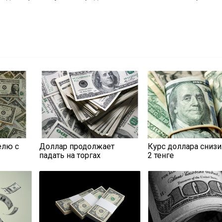
елю с
Доллар продолжает
Курс доллара снизи
падать на торгах
2 тенге