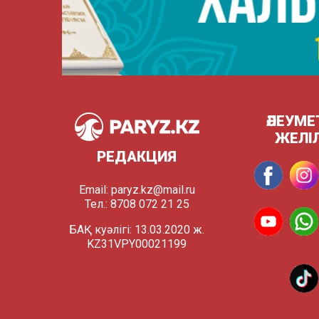
ӘЛЕУМЕ
ЖЕЛІ
РЕДАКЦИЯ
Email:
paryz.kz@mail.ru
Тел.: 8708 072 21 25
БАҚ куәлігі: 13.03.2020 ж.
KZ31VPY00021199