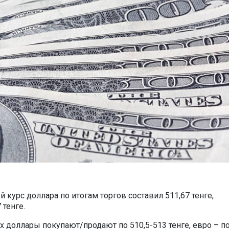
курс доллара по итогам торгов составил 511,67 тенге,
 тенге.
 доллары покупают/продают по 510,5-513 тенге, евро – по