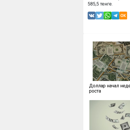
585,5 тенге.
Доллар начал нед
роста