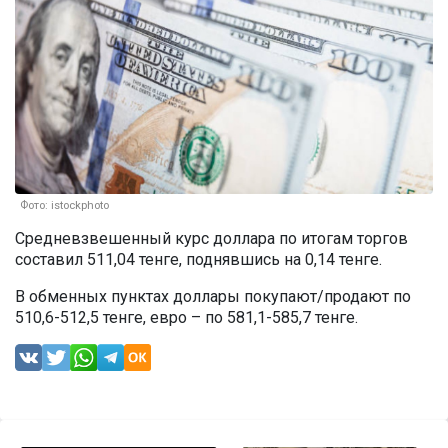
Фото: istockphoto
Средневзвешенный курс доллара по итогам торгов
составил 511,04 тенге, поднявшись на 0,14 тенге.
В обменных пунктах доллары покупают/продают по
510,6-512,5 тенге, евро – по 581,1-585,7 тенге.