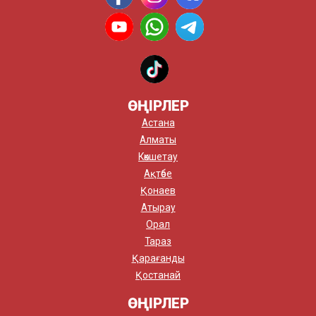
ӨҢІРЛЕР
Астана
Алматы
Көкшетау
Ақтөбе
Қонаев
Атырау
Орал
Тараз
Қарағанды
Қостанай
ӨҢІРЛЕР