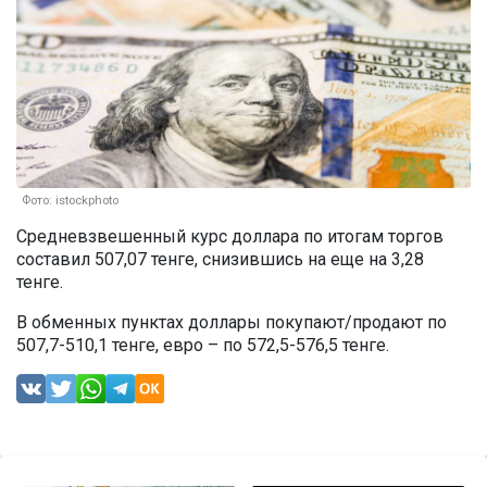
Фото: istockphoto
Средневзвешенный курс доллара по итогам торгов
составил 507,07 тенге, снизившись на еще на 3,28
тенге.
В обменных пунктах доллары покупают/продают по
507,7-510,1 тенге, евро – по 572,5-576,5 тенге.