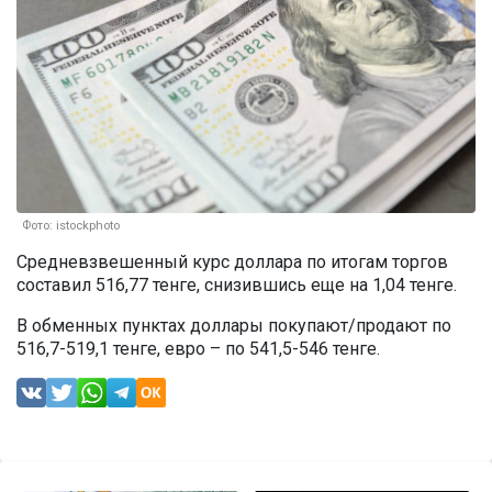
Фото: istockphoto
Средневзвешенный курс доллара по итогам торгов
составил 516,77 тенге, снизившись еще на 1,04 тенге.
В обменных пунктах доллары покупают/продают по
516,7-519,1 тенге, евро – по 541,5-546 тенге.