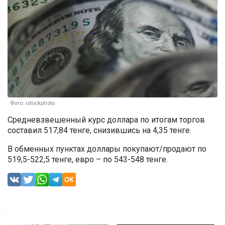
Фото: istockphoto
Средневзвешенный курс доллара по итогам торгов
составил 517,84 тенге, снизившись на 4,35 тенге.
В обменных пунктах доллары покупают/продают по
519,5-522,5 тенге, евро – по 543-548 тенге.