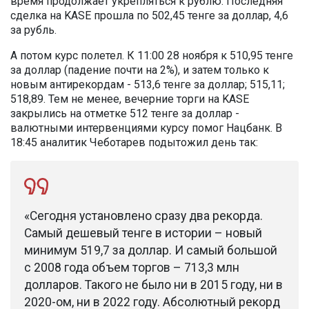
время продолжает укрепляться к рублю. Последняя
сделка на KASE прошла по 502,45 тенге за доллар, 4,6
за рубль.
А потом курс полетел. К 11:00 28 ноября к 510,95 тенге
за доллар (падение почти на 2%), и затем только к
новым антирекордам - 513,6 тенге за доллар; 515,11;
518,89. Тем не менее, вечерние торги на KASE
закрылись на отметке 512 тенге за доллар -
валютными интервенциями курсу помог Нацбанк. В
18:45 аналитик Чеботарев подытожил день так:
«Сегодня установлено сразу два рекорда.
Самый дешевый тенге в истории – новый
минимум 519,7 за доллар. И самый большой
с 2008 года объем торгов – 713,3 млн
долларов. Такого не было ни в 2015 году, ни в
2020-ом, ни в 2022 году. Абсолютный рекорд