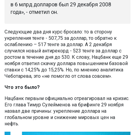
в 6 млрд долларов был 29 декабря 2008
года», - отметил он.
Следующие два дня курс бросало: то в сторону
укрепления тенге - 507,75 за доллар, то обратно к
ослаблению – 517 тенге за доллар. А 2 декабря
случился новый антирекорд - 523 тенге за доллар с
ростом в течение дня до 530. К слову, Нацбанк еще 29
ноября ответил скачку доллара повышением базовой
ставки с 14,25% до 15,25%. Но, по мнению аналитика
Чеботарева, это «не помогло от слова совсем».
Что это было?
Нацбанк первым официально отреагировал на кризис.
Его глава Тимур Сулейменов на брифинге 29 ноября
назвал две причины: укрепление доллара на
глобальном уровне и снижение мировых цен на
нефть.