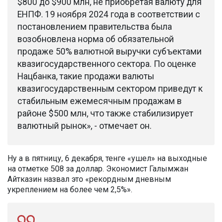
$800 до $900 млн, не приобретая валюту для
ЕНПФ. 19 ноября 2024 года в соответствии с
постановлением правительства была
возобновлена норма об обязательной
продаже 50% валютной выручки субъектами
квазигосударственного сектора. По оценке
Нацбанка, такие продажи валюты
квазигосударственным сектором приведут к
стабильным ежемесячным продажам в
районе $500 млн, что также стабилизирует
валютный рынок», - отмечает он.
Ну а в пятницу, 6 декабря, тенге «ушел» на выходные
на отметке 508 за доллар. Экономист Галымжан
Айтказин назвал это «рекордным дневным
укреплением на более чем 2,5%».