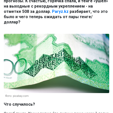
прогнозы. К счастью, горячка спала, и тенге «ушел»
на выходные с рекордным укреплением - на
отметке 508 за доллар.
Paryz.kz
разбирает, что это
было и чего теперь ожидать от пары тенге/
доллар?
Фото: pixabay.com
Что случилось?