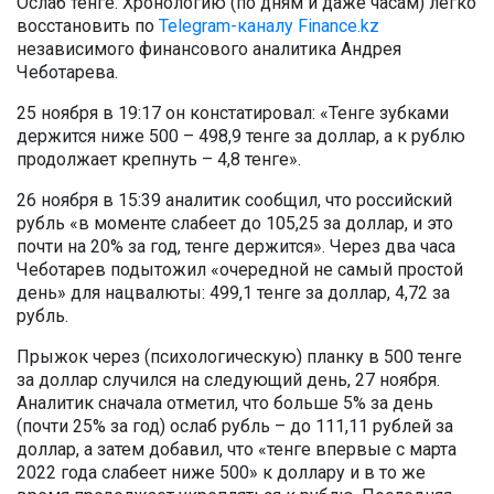
Ослаб тенге. Хронологию (по дням и даже часам) легко
восстановить по
Telegram-каналу Finance.kz
независимого финансового аналитика Андрея
Чеботарева.
25 ноября в 19:17 он констатировал: «Тенге зубками
держится ниже 500 – 498,9 тенге за доллар, а к рублю
продолжает крепнуть – 4,8 тенге».
26 ноября в 15:39 аналитик сообщил, что российский
рубль «в моменте слабеет до 105,25 за доллар, и это
почти на 20% за год, тенге держится». Через два часа
Чеботарев подытожил «очередной не самый простой
день» для нацвалюты: 499,1 тенге за доллар, 4,72 за
рубль.
Прыжок через (психологическую) планку в 500 тенге
за доллар случился на следующий день, 27 ноября.
Аналитик сначала отметил, что больше 5% за день
(почти 25% за год) ослаб рубль – до 111,11 рублей за
доллар, а затем добавил, что «тенге впервые с марта
2022 года слабеет ниже 500» к доллару и в то же