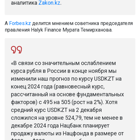
аналитика
Zakon.kz
.
А
Forbes.kz
делится мнением советника председателя
правления Halyk Finance Мурата Темирханова.
«В связи со значительным ослаблением
курса рубля в России в конце ноября мы
изменили наш прогноз по курсу USDKZT на
конец 2024 года (равновесный курс,
рассчитанный на основе фундаментальных
факторов) с 495 на 505 (рост на 2%). Хотя
средний курс USDKZT на 2 декабря
сложился на уровне 524,79, тем не менее в
декабре 2024 года Нацбанк планирует
продажу валюты из Нацфонда в размере от